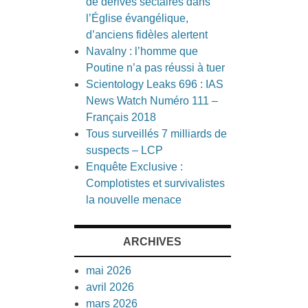
de dérives sectaires dans
l’Église évangélique,
d’anciens fidèles alertent
Navalny : l’homme que
Poutine n’a pas réussi à tuer
Scientology Leaks 696 : IAS
News Watch Numéro 111 –
Français 2018
Tous surveillés 7 milliards de
suspects – LCP
Enquête Exclusive :
Complotistes et survivalistes
la nouvelle menace
ARCHIVES
mai 2026
avril 2026
mars 2026