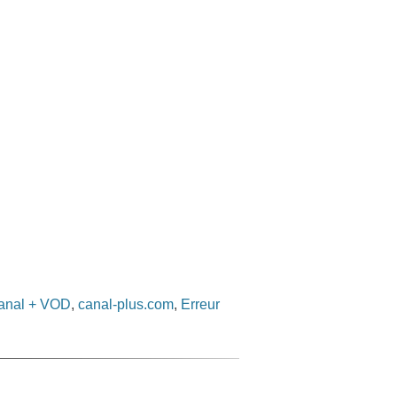
anal + VOD
,
canal-plus.com
,
Erreur