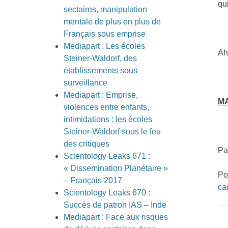
qu
sectaires, manipulation
mentale de plus en plus de
Français sous emprise
Mediapart : Les écoles
Ah
Steiner-Waldorf, des
établissements sous
surveillance
Mediapart : Emprise,
MA
violences entre enfants,
intimidations : les écoles
Steiner-Waldorf sous le feu
des critiques
Pa
Scientology Leaks 671 :
« Dissemination Planétaire »
Po
– Français 2017
ca
Scientology Leaks 670 :
Succès de patron IAS – Inde
Mediapart : Face aux risques