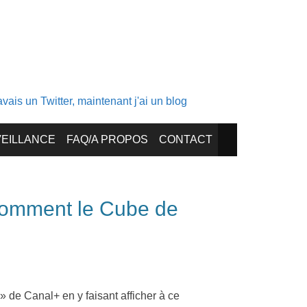
ais un Twitter, maintenant j'ai un blog
EILLANCE
FAQ/A PROPOS
CONTACT
comment le Cube de
 » de Canal+ en y faisant afficher à ce