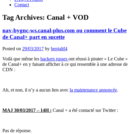
Contact
Tag Archives:
Canal + VOD
nav-bygnc-ws.canal-plus.com ou comment le Cube
de Canal+ part en sucette
Posted on
29/03/2017
by
benjaltf4
Voilà que même les
hackers russes
ont réussi à pirater « Le Cube »
de Canal+ en y faisant afficher à ce qui ressemble à une adresse de
CDN :
Ah, et non, il n’y a aucun lien avec
la maintenance annoncée
.
MAJ 30/03/2017 – 14H :
Canal + a été contacté sur Twitter :
Pas de réponse.