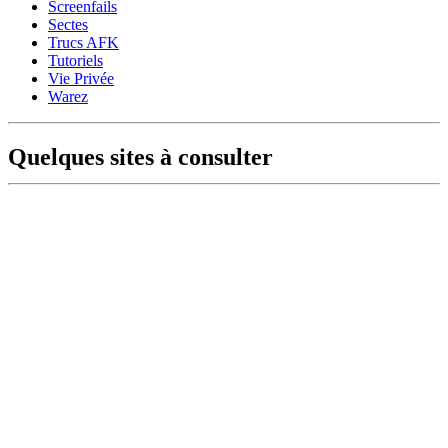
Screenfails
Sectes
Trucs AFK
Tutoriels
Vie Privée
Warez
Quelques sites à consulter