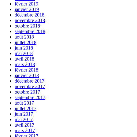
février 2019
janvier 2019
décembre 2018
novembre 2018
octobre 2018
septembre 2018
août 2018
juillet 2018
juin 2018
mai 2018
avril 2018
mars 2018
février 2018
janvier 2018
décembre 2017
novembre 2017
octobre 2017
septembre 2017
août 2017
juillet 2017
juin 2017
mai 2017
avril 2017
mars 2017
février 2017