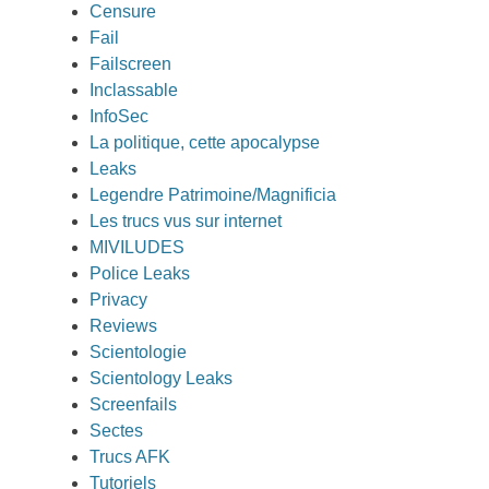
Censure
Fail
Failscreen
Inclassable
InfoSec
La politique, cette apocalypse
Leaks
Legendre Patrimoine/Magnificia
Les trucs vus sur internet
MIVILUDES
Police Leaks
Privacy
Reviews
Scientologie
Scientology Leaks
Screenfails
Sectes
Trucs AFK
Tutoriels