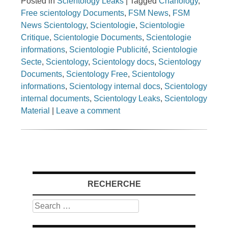
Posted in
Scientology Leaks
|
Tagged
Chanology
,
Free scientology Documents
,
FSM News
,
FSM
News Scientology
,
Scientologie
,
Scientologie
Critique
,
Scientologie Documents
,
Scientologie
informations
,
Scientologie Publicité
,
Scientologie
Secte
,
Scientology
,
Scientology docs
,
Scientology
Documents
,
Scientology Free
,
Scientology
informations
,
Scientology internal docs
,
Scientology
internal documents
,
Scientology Leaks
,
Scientology
Material
|
Leave a comment
RECHERCHE
Search