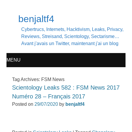
benjaltf4
Cybertrucs, Internets, Hacktivism, Leaks, Privacy,
Reviews, Streisand, Scientology, Sectarisme…
Avant j'avais un Twitter, maintenant j'ai un blog
MENU
SKIP
Tag Archives:
FSM News
Scientology Leaks 582 : FSM News 2017
TO
Numéro 28 – Français 2017
CONTENT
Posted on
29/07/2020
by
benjaltf4