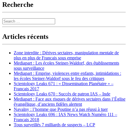
Recherche
Search
Articles récents
Zone interdite : Dérives sectaires, manipulation mentale de
plus en plus de Français sous emprise
Mediapart : Les écoles Steiner-Waldorf, des établissements
sous surveillance
Mediapart : Emprise, violences entre enfants, intimidations :
les écoles Steiner-Waldorf sous le feu des critiques
Scientology Leaks 671 : « Dissemination Planétaire » –
Français 2017
Scientology Leaks 670 : Succès de patron IAS – Inde
Mediapart : Face aux risques de dérives sectaires dans l’Église
évangélique, d’anciens fidèles alertent
Navalny : l’homme que Poutine n’a pas réussi à tuer
Scientology Leaks 696 : IAS News Watch Numéro 111 –
Français 2018
Tous surveillés 7 milliards de suspects – LCP