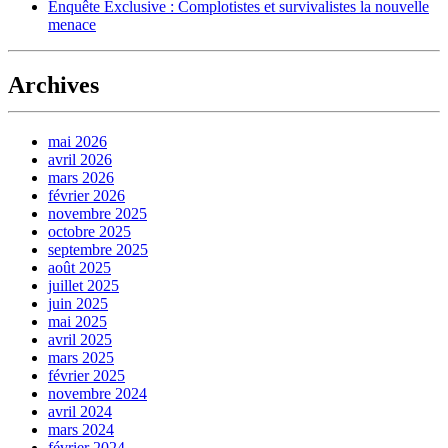
Enquête Exclusive : Complotistes et survivalistes la nouvelle
menace
Archives
mai 2026
avril 2026
mars 2026
février 2026
novembre 2025
octobre 2025
septembre 2025
août 2025
juillet 2025
juin 2025
mai 2025
avril 2025
mars 2025
février 2025
novembre 2024
avril 2024
mars 2024
février 2024