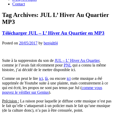
Contact
Tag Archives:
JUL L’ Hiver Au Quartier
MP3
Télécharger JUL – L’ Hiver Au Quartier en MP3
Posted on
20/05/2017
by
benjaltf4
Suite à la suppression du son de
JUL – L’ Hiver Au Quartier
,
comme je l’avais fait récemment pour
PNL
qui a connu la même
histoire, j’ai décidé de le mettre disponible ici.
Comme on peut le lire
ici
,
là
, ou encore
ici
cette musique a été
supprimée de Youtube suite à une plainte, mais contrairement à ce
qui est écrit, les propos ne sont pas tenus par Jul (
comme vous
pouvez le vérifier sur Genius
).
Précision :
La raison pour laquelle je diffuse cette musique n’est pas
le fait qu’elle s’attaquerait à un policier mais le fait qu’une musique
(de la culture donc), n’a pas à être censurée, point.