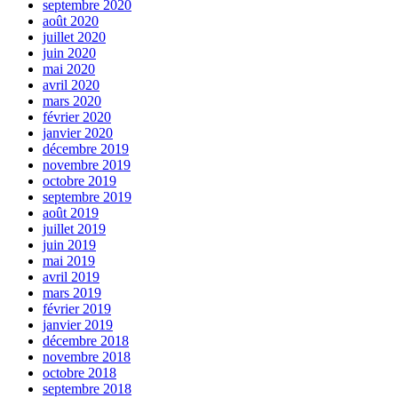
septembre 2020
août 2020
juillet 2020
juin 2020
mai 2020
avril 2020
mars 2020
février 2020
janvier 2020
décembre 2019
novembre 2019
octobre 2019
septembre 2019
août 2019
juillet 2019
juin 2019
mai 2019
avril 2019
mars 2019
février 2019
janvier 2019
décembre 2018
novembre 2018
octobre 2018
septembre 2018