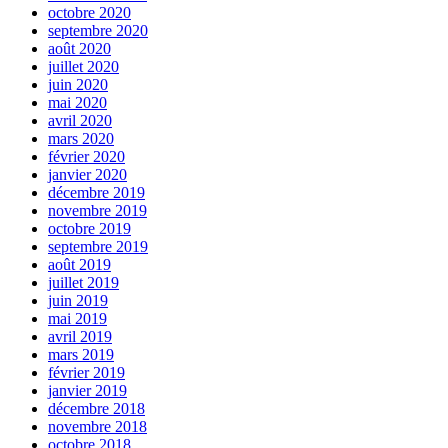
octobre 2020
septembre 2020
août 2020
juillet 2020
juin 2020
mai 2020
avril 2020
mars 2020
février 2020
janvier 2020
décembre 2019
novembre 2019
octobre 2019
septembre 2019
août 2019
juillet 2019
juin 2019
mai 2019
avril 2019
mars 2019
février 2019
janvier 2019
décembre 2018
novembre 2018
octobre 2018