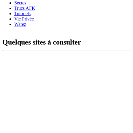
Sectes
Trucs AFK
Tutoriels
Vie Privée
Warez
Quelques sites à consulter