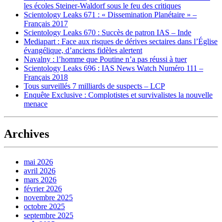
les écoles Steiner-Waldorf sous le feu des critiques
Scientology Leaks 671 : « Dissemination Planétaire » –
Français 2017
Scientology Leaks 670 : Succès de patron IAS – Inde
Mediapart : Face aux risques de dérives sectaires dans l’Église
évangélique, d’anciens fidèles alertent
Navalny : l’homme que Poutine n’a pas réussi à tuer
Scientology Leaks 696 : IAS News Watch Numéro 111 –
Français 2018
Tous surveillés 7 milliards de suspects – LCP
Enquête Exclusive : Complotistes et survivalistes la nouvelle
menace
Archives
mai 2026
avril 2026
mars 2026
février 2026
novembre 2025
octobre 2025
septembre 2025