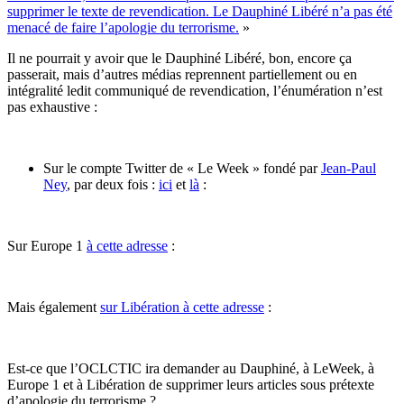
supprimer le texte de revendication. Le Dauphiné Libéré n’a pas été
menacé de faire l’apologie du terrorisme.
»
Il ne pourrait y avoir que le Dauphiné Libéré, bon, encore ça
passerait, mais d’autres médias reprennent partiellement ou en
intégralité ledit communiqué de revendication, l’énumération n’est
pas exhaustive :
Sur le compte Twitter de « Le Week » fondé par
Jean-Paul
Ney
, par deux fois :
ici
et
là
:
Sur Europe 1
à cette adresse
:
Mais également
sur Libération à cette adresse
:
Est-ce que l’OCLCTIC ira demander au Dauphiné, à LeWeek, à
Europe 1 et à Libération de supprimer leurs articles sous prétexte
d’apologie du terrorisme ?