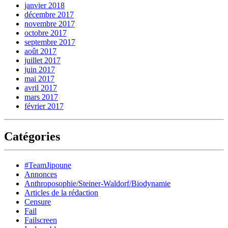
janvier 2018
décembre 2017
novembre 2017
octobre 2017
septembre 2017
août 2017
juillet 2017
juin 2017
mai 2017
avril 2017
mars 2017
février 2017
Catégories
#TeamJipoune
Annonces
Anthroposophie/Steiner-Waldorf/Biodynamie
Articles de la rédaction
Censure
Fail
Failscreen