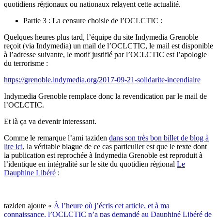
quotidiens régionaux ou nationaux relayent cette actualité.
Partie 3 : La censure choisie de l’OCLCTIC :
Quelques heures plus tard, l’équipe du site Indymedia Grenoble
reçoit (via Indymedia) un mail de l’OCLCTIC, le mail est disponible
à l’adresse suivante, le motif justifié par l’OCLCTIC est l’apologie
du terrorisme :
https://grenoble.indymedia.org/2017-09-21-solidarite-incendiaire
Indymedia Grenoble remplace donc la revendication par le mail de
l’OCLCTIC.
Et là ça va devenir interessant.
Comme le remarque l’ami taziden
dans son très bon billet de blog à
lire ici
, la véritable blague de ce cas particulier est que le texte dont
la publication est reprochée à Indymedia Grenoble est reproduit à
l’identique en intégralité sur le site du quotidien régional
Le
Dauphine Libéré
:
taziden ajoute «
À l’heure où j’écris cet article, et à ma
connaissance, l’OCLCTIC n’a pas demandé au Dauphiné Libéré de