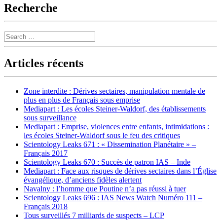
Recherche
Search
Articles récents
Zone interdite : Dérives sectaires, manipulation mentale de
plus en plus de Français sous emprise
Mediapart : Les écoles Steiner-Waldorf, des établissements
sous surveillance
Mediapart : Emprise, violences entre enfants, intimidations :
les écoles Steiner-Waldorf sous le feu des critiques
Scientology Leaks 671 : « Dissemination Planétaire » –
Français 2017
Scientology Leaks 670 : Succès de patron IAS – Inde
Mediapart : Face aux risques de dérives sectaires dans l’Église
évangélique, d’anciens fidèles alertent
Navalny : l’homme que Poutine n’a pas réussi à tuer
Scientology Leaks 696 : IAS News Watch Numéro 111 –
Français 2018
Tous surveillés 7 milliards de suspects – LCP