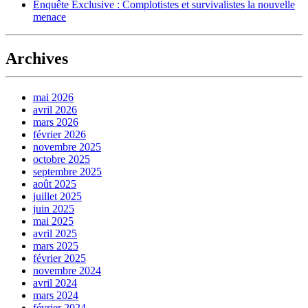
Enquête Exclusive : Complotistes et survivalistes la nouvelle
menace
Archives
mai 2026
avril 2026
mars 2026
février 2026
novembre 2025
octobre 2025
septembre 2025
août 2025
juillet 2025
juin 2025
mai 2025
avril 2025
mars 2025
février 2025
novembre 2024
avril 2024
mars 2024
février 2024