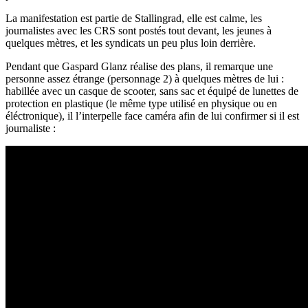
La manifestation est partie de Stallingrad, elle est calme, les
journalistes avec les CRS sont postés tout devant, les jeunes à
quelques mètres, et les syndicats un peu plus loin derrière.
Pendant que Gaspard Glanz réalise des plans, il remarque une
personne assez étrange (personnage 2) à quelques mètres de lui :
habillée avec un casque de scooter, sans sac et équipé de lunettes de
protection en plastique (le même type utilisé en physique ou en
éléctronique), il l’interpelle face caméra afin de lui confirmer si il est
journaliste :