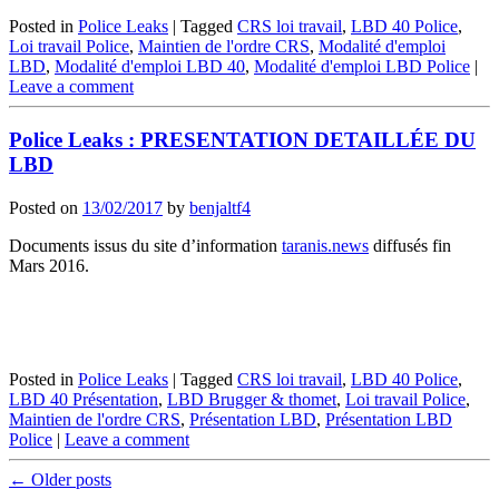
Posted in
Police Leaks
|
Tagged
CRS loi travail
,
LBD 40 Police
,
Loi travail Police
,
Maintien de l'ordre CRS
,
Modalité d'emploi
LBD
,
Modalité d'emploi LBD 40
,
Modalité d'emploi LBD Police
|
Leave a comment
Police Leaks : PRESENTATION DETAILLÉE DU
LBD
Posted on
13/02/2017
by
benjaltf4
Documents issus du site d’information
taranis.news
diffusés fin
Mars 2016.
Posted in
Police Leaks
|
Tagged
CRS loi travail
,
LBD 40 Police
,
LBD 40 Présentation
,
LBD Brugger & thomet
,
Loi travail Police
,
Maintien de l'ordre CRS
,
Présentation LBD
,
Présentation LBD
Police
|
Leave a comment
Post
←
Older posts