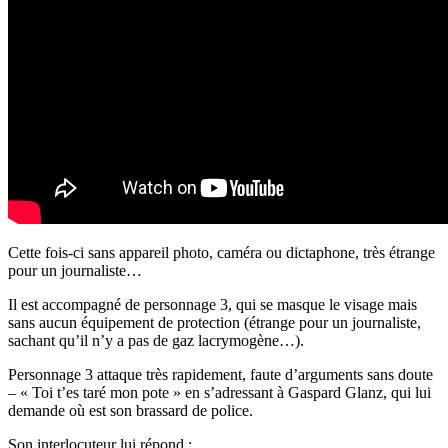
Cette fois-ci sans appareil photo, caméra ou dictaphone, très étrange
pour un journaliste…
Il est accompagné de personnage 3, qui se masque le visage mais
sans aucun équipement de protection (étrange pour un journaliste,
sachant qu’il n’y a pas de gaz lacrymogène…).
Personnage 3 attaque très rapidement, faute d’arguments sans doute
– « Toi t’es taré mon pote » en s’adressant à Gaspard Glanz, qui lui
demande où est son brassard de police.
Son interlocuteur lui répond :