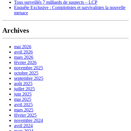
Tous surveillés 7 milliards de suspects – LCP
Enquête Exclusive : Complotistes et survivalistes la nouvelle
menace
Archives
mai 2026
avril 2026
mars 2026
février 2026
novembre 2025
octobre 2025
septembre 2025
août 2025
juillet 2025
juin 2025
mai 2025
avril 2025
mars 2025
février 2025
novembre 2024
avril 2024
mars 2024