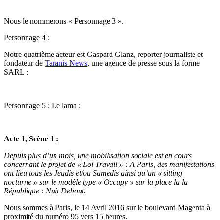
Nous le nommerons « Personnage 3 ».
Personnage 4 :
Notre quatrième acteur est Gaspard Glanz, reporter journaliste et
fondateur de
Taranis News
, une agence de presse sous la forme
SARL :
Personnage 5 :
Le lama :
Acte 1, Scène 1 :
Depuis plus d’un mois, une mobilisation sociale est en cours
concernant le projet de « Loi Travail » : A Paris, des manifestations
ont lieu tous les Jeudis et/ou Samedis ainsi qu’un « sitting
nocturne » sur le modèle type « Occupy » sur la place la la
République : Nuit Debout.
Nous sommes à Paris, le 14 Avril 2016 sur le boulevard Magenta à
proximité du numéro 95 vers 15 heures.