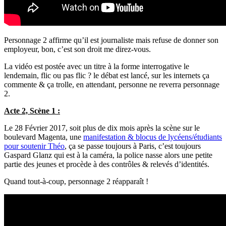
Personnage 2 affirme qu’il est journaliste mais refuse de donner son
employeur, bon, c’est son droit me direz-vous.
La vidéo est postée avec un titre à la forme interrogative le
lendemain, flic ou pas flic ? le débat est lancé, sur les internets ça
commente & ça trolle, en attendant, personne ne reverra personnage
2.
Acte 2, Scène 1 :
Le 28 Février 2017, soit plus de dix mois après la scène sur le
boulevard Magenta, une
manifestation & blocus de lycéens/étudiants
pour soutenir Théo
, ça se passe toujours à Paris, c’est toujours
Gaspard Glanz qui est à la caméra, la police nasse alors une petite
partie des jeunes et procède à des contrôles & relevés d’identités.
Quand tout-à-coup, personnage 2 réapparaît !