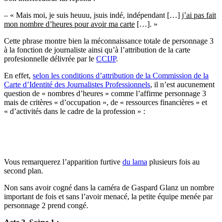
– « Mais moi, je suis heuuu, jsuis indé, indépendant […]
j’ai pas fait
mon nombre d’heures pour avoir ma carte
[…]. »
Cette phrase montre bien la méconnaissance totale de personnage 3
à la fonction de journaliste ainsi qu’à l’attribution de la carte
profesionnelle délivrée par le
CCIJP
.
En effet,
selon les conditions d’attribution de la Commission de la
Carte d’Identité des Journalistes Professionnels
, il n’est aucunement
question de « nombres d’heures » comme l’affirme personnage 3
mais de critères « d’occupation », de « ressources financières » et
« d’activités dans le cadre de la profession » :
Vous remarquerez l’apparition furtive
du lama
plusieurs fois au
second plan.
Non sans avoir cogné dans la caméra de Gaspard Glanz un nombre
important de fois et sans l’avoir menacé, la petite équipe menée par
personnage 2 prend congé.