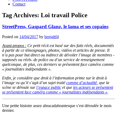
Contact
Tag Archives:
Loi travail Police
StreetPress, Gaspard Glanz, le lama et ses copains
Posted on
14/04/2017
by
benjaltf4
Avant-propos :
Ce petit récit est basé sur des faits réels, documentés
à partir de ce témoignages, photos, vidéos et articles de presse.
Il
n’a pas pour but direct ou indirect de dévoiler l’image de membres -
supposés ou réels- de police ou d’un service de renseignement
quelconque, de plus, ces derniers se présentent face caméra comme
« journalistes indépendants ».
Enfin, je considère que droit à l’information prime sur le droit à
l’image vu qu’il s’agit d’un sujet traité
comme d’actualité
, que la
scène se déroule sur
l’espace public
et que
les acteurs se présentent
se présentent face caméra comme « journalistes indépendants »
.
Une petite histoire assez abracadabrantesque s’est déroulée le mois
dernier.