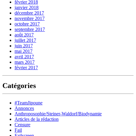
février 2018
janvier 2018
décembre 2017
novembre 2017
octobre 2017
septembre 2017
août 2017
juillet 2017
juin 2017
mai 2017
avril 2017
mars 2017
février 2017
Catégories
#TeamJipoune
Annonces
Anthroposophie/Steiner-Waldorf/Biodynamie
Articles de la rédaction
Censure
Fail
Failscreen