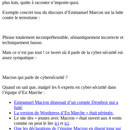
plus loin, quitte à raconter n’importe-quoi.
Exemple concret issu du discours d’Emmanuel Marcon sur la lutte
contre le terrorisme :
Phrase totalement incompréhensible, sémantiquement incorrecte et
techniquement fausse.
Mais ce n’est pas tout ! ce tweet où il parle de la cyber-sécurité est
assez sympatique :
Macron qui parle de cybersécurité ?
Quand on sait que, malgré les 6 experts en cyber-sécurité dans
l’équipe d’En Marche :
Emmanuel Macron disposait d’un compte Dropbox qui a
fuité
.
La version de Wordpress d’En Marche » était périmée.
Le site des « jeunes avec Macron » était ouvert aux 4 vents
comme on peut le lire
ici
et
ici
.
Que les déclarations de l’équipe Macron en disent long sur