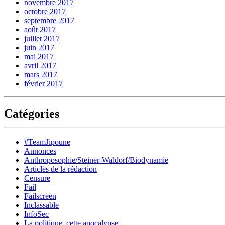
novembre 2017
octobre 2017
septembre 2017
août 2017
juillet 2017
juin 2017
mai 2017
avril 2017
mars 2017
février 2017
Catégories
#TeamJipoune
Annonces
Anthroposophie/Steiner-Waldorf/Biodynamie
Articles de la rédaction
Censure
Fail
Failscreen
Inclassable
InfoSec
La politique, cette apocalypse