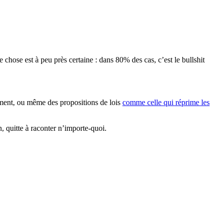
ne chose est à peu près certaine : dans 80% des cas, c’est le bullshit
ement, ou même des propositions de lois
comme celle qui réprime les
n, quitte à raconter n’importe-quoi.