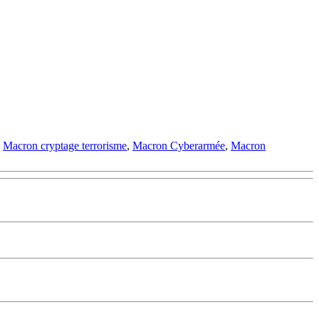
,
Macron cryptage terrorisme
,
Macron Cyberarmée
,
Macron