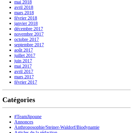
mai 2018
avril 2018
mars 2018
février 2018
janvier 2018
décembre 2017
novembre 2017
octobre 2017
septembre 2017
août 2017
juillet 2017
juin 2017
mai 2017
avril 2017
mars 2017
février 2017
Catégories
#TeamJipoune
Annonces
Anthroposophie/Steiner-Waldorf/Biodynamie
Articles de la rédaction