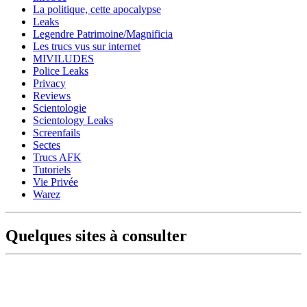
La politique, cette apocalypse
Leaks
Legendre Patrimoine/Magnificia
Les trucs vus sur internet
MIVILUDES
Police Leaks
Privacy
Reviews
Scientologie
Scientology Leaks
Screenfails
Sectes
Trucs AFK
Tutoriels
Vie Privée
Warez
Quelques sites à consulter