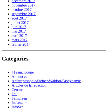
décembre 2017
novembre 2017
octobre 2017
septembre 2017
août 2017
juillet 2017
juin 2017
mai 2017
avril 2017
mars 2017
février 2017
Catégories
#TeamJipoune
Annonces
Anthroposophie/Steiner-Waldorf/Biodynamie
Articles de la rédaction
Censure
Fail
Failscreen
Inclassable
InfoSec