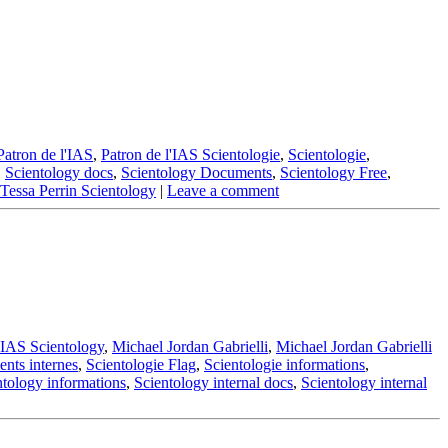
Patron de l'IAS
,
Patron de l'IAS Scientologie
,
Scientologie
,
,
Scientology docs
,
Scientology Documents
,
Scientology Free
,
Tessa Perrin Scientology
|
Leave a comment
IAS Scientology
,
Michael Jordan Gabrielli
,
Michael Jordan Gabrielli
nts internes
,
Scientologie Flag
,
Scientologie informations
,
ntology informations
,
Scientology internal docs
,
Scientology internal