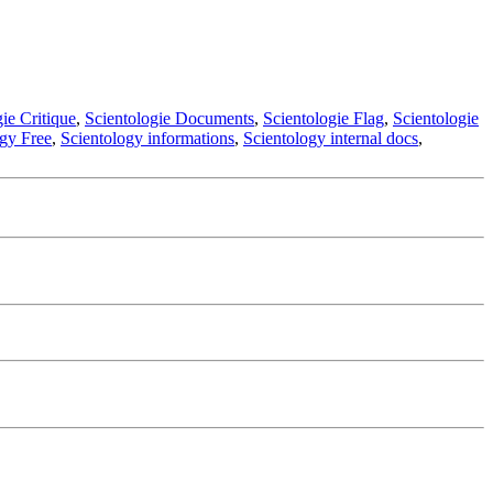
ie Critique
,
Scientologie Documents
,
Scientologie Flag
,
Scientologie
ogy Free
,
Scientology informations
,
Scientology internal docs
,