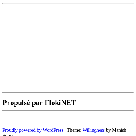
Propulsé par FlokiNET
Proudly powered by WordPress
|
Theme:
Willingness
by Manish
Suwal