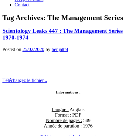
Contact
Tag Archives:
The Management Series
Scientology Leaks 447 : The Management Series
1970-1974
Posted on
25/02/2020
by
benjaltf4
Téléchargez le fichier...
Informations :
Langue :
Anglais
Format :
PDF
Nombre de pages :
549
Année de parution :
1976