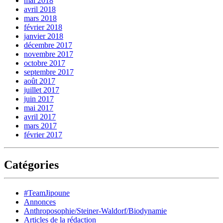
mai 2018
avril 2018
mars 2018
février 2018
janvier 2018
décembre 2017
novembre 2017
octobre 2017
septembre 2017
août 2017
juillet 2017
juin 2017
mai 2017
avril 2017
mars 2017
février 2017
Catégories
#TeamJipoune
Annonces
Anthroposophie/Steiner-Waldorf/Biodynamie
Articles de la rédaction