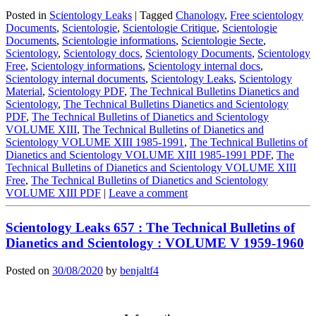
Posted in
Scientology Leaks
|
Tagged
Chanology
,
Free scientology
Documents
,
Scientologie
,
Scientologie Critique
,
Scientologie
Documents
,
Scientologie informations
,
Scientologie Secte
,
Scientology
,
Scientology docs
,
Scientology Documents
,
Scientology
Free
,
Scientology informations
,
Scientology internal docs
,
Scientology internal documents
,
Scientology Leaks
,
Scientology
Material
,
Scientology PDF
,
The Technical Bulletins Dianetics and
Scientology
,
The Technical Bulletins Dianetics and Scientology
PDF
,
The Technical Bulletins of Dianetics and Scientology
VOLUME XIII
,
The Technical Bulletins of Dianetics and
Scientology VOLUME XIII 1985-1991
,
The Technical Bulletins of
Dianetics and Scientology VOLUME XIII 1985-1991 PDF
,
The
Technical Bulletins of Dianetics and Scientology VOLUME XIII
Free
,
The Technical Bulletins of Dianetics and Scientology
VOLUME XIII PDF
|
Leave a comment
Scientology Leaks 657 : The Technical Bulletins of
Dianetics and Scientology : VOLUME V 1959-1960
Posted on
30/08/2020
by
benjaltf4