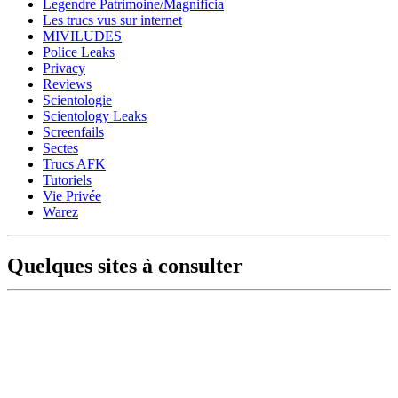
Legendre Patrimoine/Magnificia
Les trucs vus sur internet
MIVILUDES
Police Leaks
Privacy
Reviews
Scientologie
Scientology Leaks
Screenfails
Sectes
Trucs AFK
Tutoriels
Vie Privée
Warez
Quelques sites à consulter