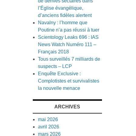
de dérives sectaires dans
l’Église évangélique,
d’anciens fidèles alertent
Navalny : l’homme que
Poutine n’a pas réussi à tuer
Scientology Leaks 696 : IAS
News Watch Numéro 111 –
Français 2018
Tous surveillés 7 milliards de
suspects – LCP
Enquête Exclusive :
Complotistes et survivalistes
la nouvelle menace
ARCHIVES
mai 2026
avril 2026
mars 2026