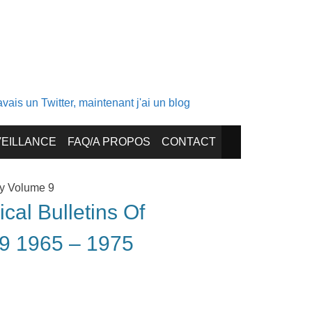
ais un Twitter, maintenant j'ai un blog
EILLANCE
FAQ/A PROPOS
CONTACT
gy Volume 9
cal Bulletins Of
 9 1965 – 1975