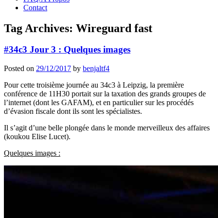
Contact
Tag Archives:
Wireguard fast
#34c3 Jour 3 : Quelques images
Posted on
29/12/2017
by
benjaltf4
Pour cette troisième journée au 34c3 à Leipzig, la première
conférence de 11H30 portait sur la taxation des grands groupes de
l’internet (dont les GAFAM), et en particulier sur les procédés
d’évasion fiscale dont ils sont les spécialistes.
Il s’agit d’une belle plongée dans le monde merveilleux des affaires
(koukou Elise Lucet).
Quelques images :