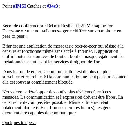
Point
#
IMSI
Catcher at
#
34c3
:
Seconde conférence sur Briar « Resilient P2P Messaging for
Everyone » : une nouvelle messagerie chiffrée sur smartphone en
peer-to-peer :
Briar est une application de messagerie peer-to-peer qui résiste à la
censure et fonctionne même sans accès à Internet.
L’application
chiffre toutes les données de bout en bout et masque également les
métadonnées en utilisant les services d’oignon de Tor.
Dans le monde entier, la communication est de plus en plus
surveillée et restreinte. Si la communication ne peut pas être écoutée,
elle est souvent complètement bloquée.
Nous devons développer des outils plus résilients face à ces
menaces. La communication et l’expression doivent être libres. La
censure ne devrait pas être possible. Même si Internet était
totalement bloqué (CF en Iran ces dernires heures), les gens
devraient être capables de communiquer.
Quelques images :