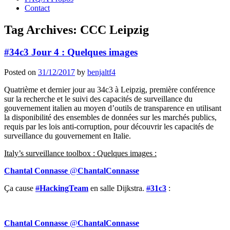
Contact
Tag Archives:
CCC Leipzig
#34c3 Jour 4 : Quelques images
Posted on
31/12/2017
by
benjaltf4
Quatrième et dernier jour au 34c3 à Leipzig, première conférence
sur
la recherche et le suivi des capacités de surveillance du
gouvernement italien au moyen d’outils de transparence en utilisant
la disponibilité des ensembles de données sur les marchés publics,
requis par les lois anti-corruption, pour découvrir les capacités de
surveillance du gouvernement en Italie.
Italy’s surveillance toolbox : Quelques images :
Chantal Connasse
@
ChantalConnasse
Ça cause
#
HackingTeam
en salle Dijkstra.
#
31c3
:
Chantal Connasse
@
ChantalConnasse