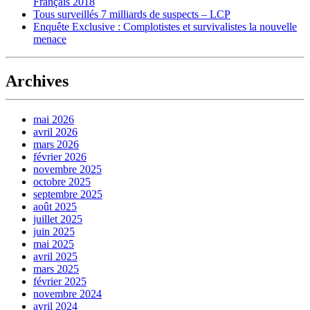
Français 2018
Tous surveillés 7 milliards de suspects – LCP
Enquête Exclusive : Complotistes et survivalistes la nouvelle
menace
Archives
mai 2026
avril 2026
mars 2026
février 2026
novembre 2025
octobre 2025
septembre 2025
août 2025
juillet 2025
juin 2025
mai 2025
avril 2025
mars 2025
février 2025
novembre 2024
avril 2024