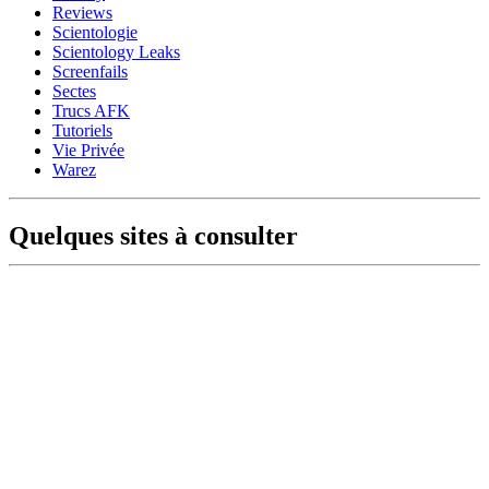
Reviews
Scientologie
Scientology Leaks
Screenfails
Sectes
Trucs AFK
Tutoriels
Vie Privée
Warez
Quelques sites à consulter