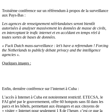
Troisième conférence sur un référendum à propos de la surveillance
aux Pays-Bas :
Les agences de renseignement néérlandaises seront bientôt
autorisées à analyser massivement les données de masse de civils,
en interceptant le trafic internet et en accédant en temps réel à
toutes sortes de bases de données.
« Fuck Dutch mass-surveillance : let’s have a referendum ! Forcing
the Netherlands to publicly debate privacy and the intelligence
agencies ».
Quelques images :
Enfin, dernière conférence sur l’internet à Cuba :
L’accès à Internet à Cuba est notoirement restrictif.
ETECSA, le
FAI géré par le gouvernement, offre 60 hotspots sans fil dans les
parcs et les hôtels, permettant aux étrangers et aux citoyens de
« visiter » Internet pour seulement 1 $ de l’heure, c’est ce que la