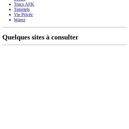
Trucs AFK
Tutoriels
Vie Privée
Warez
Quelques sites à consulter