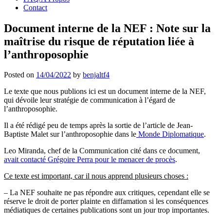
Contact
Document interne de la NEF : Note sur la
maîtrise du risque de réputation liée à
l’anthroposophie
Posted on
14/04/2022
by
benjaltf4
Le texte que nous publions ici est un document interne de la NEF,
qui dévoile leur stratégie de communication à l’égard de
l’anthroposophie.
Il a été rédigé peu de temps après la sortie de l’article de Jean-
Baptiste Malet sur l’anthroposophie dans le
Monde Diplomatique
.
Leo Miranda, chef de la Communication cité dans ce document,
avait contacté Grégoire Perra pour le menacer de procès
.
Ce texte est important, car il nous apprend plusieurs choses :
– La NEF souhaite ne pas répondre aux critiques, cependant elle se
réserve le droit de porter plainte en diffamation si les conséquences
médiatiques de certaines publications sont un jour trop importantes.