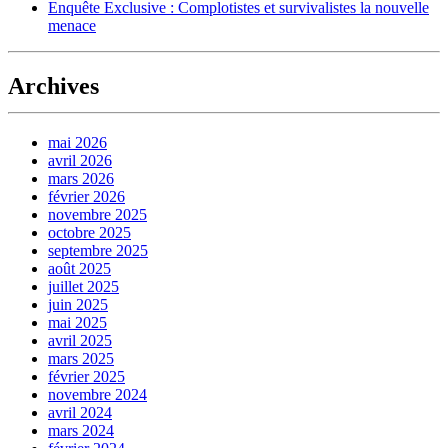
Enquête Exclusive : Complotistes et survivalistes la nouvelle
menace
Archives
mai 2026
avril 2026
mars 2026
février 2026
novembre 2025
octobre 2025
septembre 2025
août 2025
juillet 2025
juin 2025
mai 2025
avril 2025
mars 2025
février 2025
novembre 2024
avril 2024
mars 2024