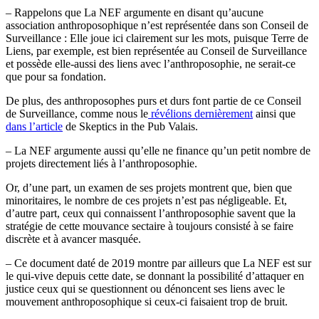
– Rappelons que La NEF argumente en disant qu’aucune
association anthroposophique n’est représentée dans son Conseil de
Surveillance : Elle joue ici clairement sur les mots, puisque Terre de
Liens, par exemple, est bien représentée au Conseil de Surveillance
et possède elle-aussi des liens avec l’anthroposophie, ne serait-ce
que pour sa fondation.
De plus, des anthroposophes purs et durs font partie de ce Conseil
de Surveillance, comme nous le
révélions dernièrement
ainsi que
dans l’article
de Skeptics in the Pub Valais.
– La NEF argumente aussi qu’elle ne finance qu’un petit nombre de
projets directement liés à l’anthroposophie.
Or, d’une part, un examen de ses projets montrent que, bien que
minoritaires, le nombre de ces projets n’est pas négligeable. Et,
d’autre part, ceux qui connaissent l’anthroposophie savent que la
stratégie de cette mouvance sectaire à toujours consisté à se faire
discrète et à avancer masquée.
– Ce document daté de 2019 montre par ailleurs que La NEF est sur
le qui-vive depuis cette date, se donnant la possibilité d’attaquer en
justice ceux qui se questionnent ou dénoncent ses liens avec le
mouvement anthroposophique si ceux-ci faisaient trop de bruit.