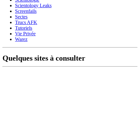
Scientology Leaks
Screenfails
Sectes
Trucs AFK
Tutoriels
Vie Privée
Warez
Quelques sites à consulter