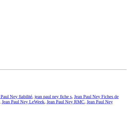
 Paul Ney fiabilité
,
jean paul ney fiche s
,
Jean Paul Ney Fiches de
,
Jean Paul Ney LeWeek
,
Jean Paul Ney RMC
,
Jean Paul Ney