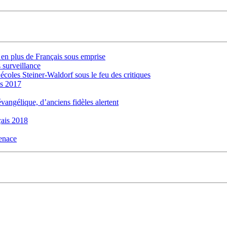
s en plus de Français sous emprise
 surveillance
 écoles Steiner-Waldorf sous le feu des critiques
is 2017
évangélique, d’anciens fidèles alertent
ais 2018
menace