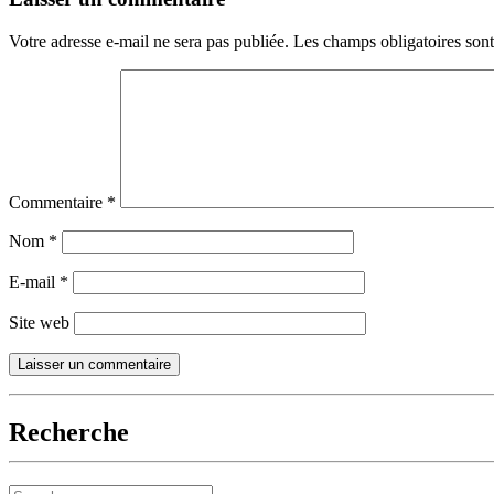
Votre adresse e-mail ne sera pas publiée.
Les champs obligatoires son
Commentaire
*
Nom
*
E-mail
*
Site web
Recherche
Search