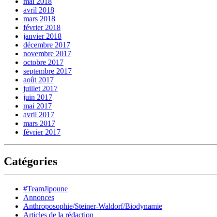
mai 2018
avril 2018
mars 2018
février 2018
janvier 2018
décembre 2017
novembre 2017
octobre 2017
septembre 2017
août 2017
juillet 2017
juin 2017
mai 2017
avril 2017
mars 2017
février 2017
Catégories
#TeamJipoune
Annonces
Anthroposophie/Steiner-Waldorf/Biodynamie
Articles de la rédaction