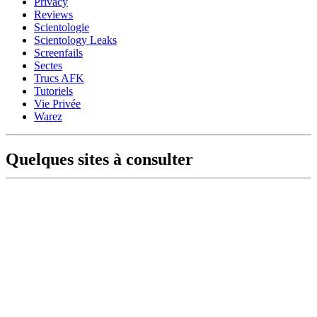
Privacy
Reviews
Scientologie
Scientology Leaks
Screenfails
Sectes
Trucs AFK
Tutoriels
Vie Privée
Warez
Quelques sites à consulter