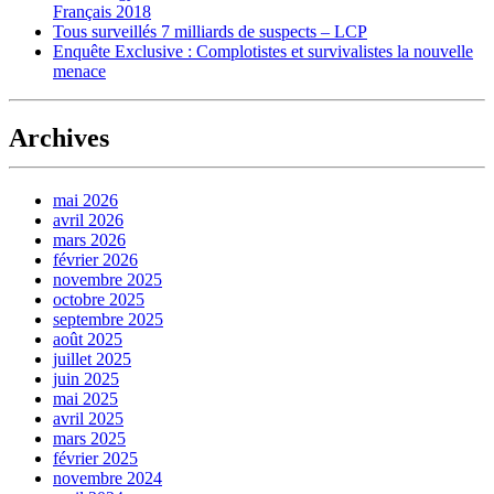
Français 2018
Tous surveillés 7 milliards de suspects – LCP
Enquête Exclusive : Complotistes et survivalistes la nouvelle
menace
Archives
mai 2026
avril 2026
mars 2026
février 2026
novembre 2025
octobre 2025
septembre 2025
août 2025
juillet 2025
juin 2025
mai 2025
avril 2025
mars 2025
février 2025
novembre 2024