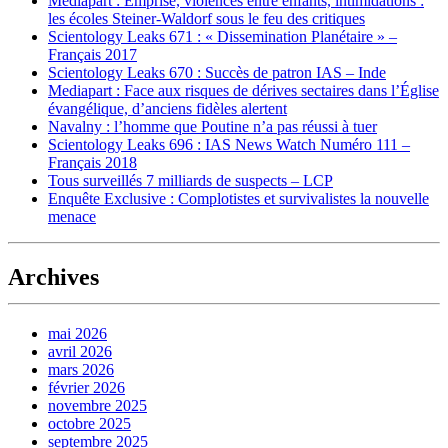
Mediapart : Emprise, violences entre enfants, intimidations :
les écoles Steiner-Waldorf sous le feu des critiques
Scientology Leaks 671 : « Dissemination Planétaire » –
Français 2017
Scientology Leaks 670 : Succès de patron IAS – Inde
Mediapart : Face aux risques de dérives sectaires dans l’Église
évangélique, d’anciens fidèles alertent
Navalny : l’homme que Poutine n’a pas réussi à tuer
Scientology Leaks 696 : IAS News Watch Numéro 111 –
Français 2018
Tous surveillés 7 milliards de suspects – LCP
Enquête Exclusive : Complotistes et survivalistes la nouvelle
menace
Archives
mai 2026
avril 2026
mars 2026
février 2026
novembre 2025
octobre 2025
septembre 2025