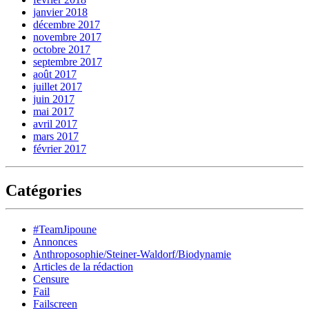
janvier 2018
décembre 2017
novembre 2017
octobre 2017
septembre 2017
août 2017
juillet 2017
juin 2017
mai 2017
avril 2017
mars 2017
février 2017
Catégories
#TeamJipoune
Annonces
Anthroposophie/Steiner-Waldorf/Biodynamie
Articles de la rédaction
Censure
Fail
Failscreen