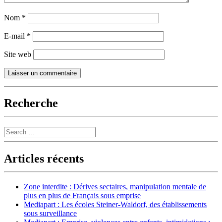
Nom
*
E-mail
*
Site web
Recherche
Search
Articles récents
Zone interdite : Dérives sectaires, manipulation mentale de
plus en plus de Français sous emprise
Mediapart : Les écoles Steiner-Waldorf, des établissements
sous surveillance