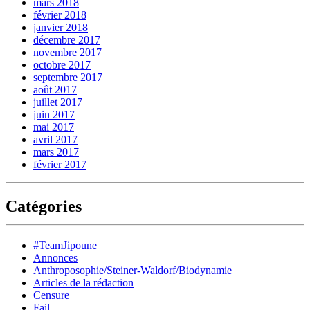
mars 2018
février 2018
janvier 2018
décembre 2017
novembre 2017
octobre 2017
septembre 2017
août 2017
juillet 2017
juin 2017
mai 2017
avril 2017
mars 2017
février 2017
Catégories
#TeamJipoune
Annonces
Anthroposophie/Steiner-Waldorf/Biodynamie
Articles de la rédaction
Censure
Fail