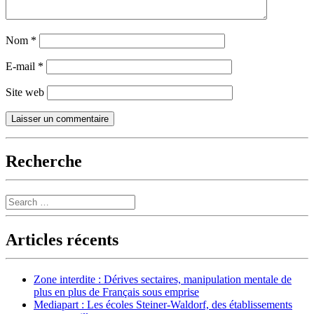
Nom
*
E-mail
*
Site web
Recherche
Search
Articles récents
Zone interdite : Dérives sectaires, manipulation mentale de
plus en plus de Français sous emprise
Mediapart : Les écoles Steiner-Waldorf, des établissements