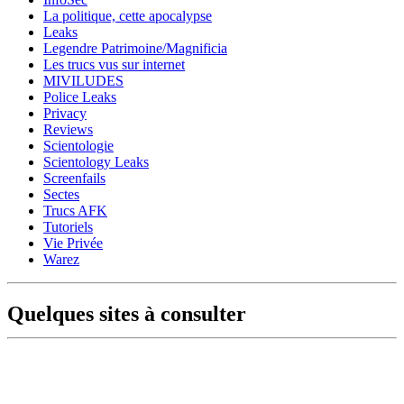
La politique, cette apocalypse
Leaks
Legendre Patrimoine/Magnificia
Les trucs vus sur internet
MIVILUDES
Police Leaks
Privacy
Reviews
Scientologie
Scientology Leaks
Screenfails
Sectes
Trucs AFK
Tutoriels
Vie Privée
Warez
Quelques sites à consulter