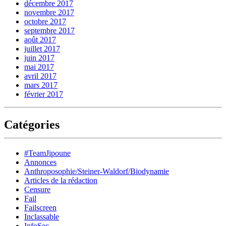
décembre 2017
novembre 2017
octobre 2017
septembre 2017
août 2017
juillet 2017
juin 2017
mai 2017
avril 2017
mars 2017
février 2017
Catégories
#TeamJipoune
Annonces
Anthroposophie/Steiner-Waldorf/Biodynamie
Articles de la rédaction
Censure
Fail
Failscreen
Inclassable
InfoSec