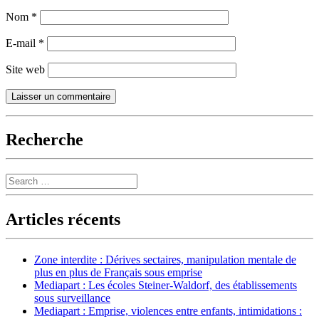
Nom
*
E-mail
*
Site web
Recherche
Search
Articles récents
Zone interdite : Dérives sectaires, manipulation mentale de
plus en plus de Français sous emprise
Mediapart : Les écoles Steiner-Waldorf, des établissements
sous surveillance
Mediapart : Emprise, violences entre enfants, intimidations :