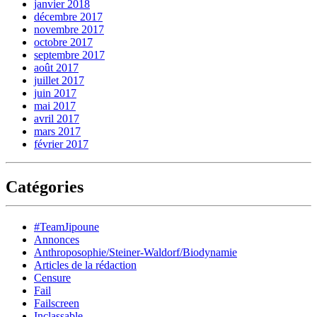
janvier 2018
décembre 2017
novembre 2017
octobre 2017
septembre 2017
août 2017
juillet 2017
juin 2017
mai 2017
avril 2017
mars 2017
février 2017
Catégories
#TeamJipoune
Annonces
Anthroposophie/Steiner-Waldorf/Biodynamie
Articles de la rédaction
Censure
Fail
Failscreen
Inclassable