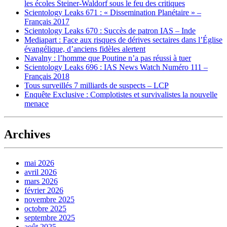
les écoles Steiner-Waldorf sous le feu des critiques
Scientology Leaks 671 : « Dissemination Planétaire » –
Français 2017
Scientology Leaks 670 : Succès de patron IAS – Inde
Mediapart : Face aux risques de dérives sectaires dans l’Église
évangélique, d’anciens fidèles alertent
Navalny : l’homme que Poutine n’a pas réussi à tuer
Scientology Leaks 696 : IAS News Watch Numéro 111 –
Français 2018
Tous surveillés 7 milliards de suspects – LCP
Enquête Exclusive : Complotistes et survivalistes la nouvelle
menace
Archives
mai 2026
avril 2026
mars 2026
février 2026
novembre 2025
octobre 2025
septembre 2025
août 2025