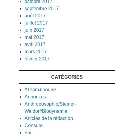
octobre 2017
septembre 2017
août 2017
juillet 2017
juin 2017
mai 2017
avril 2017
mars 2017
février 2017
CATÉGORIES
#TeamJipoune
Annonces
Anthroposophie/Steiner-
Waldorf/Biodynamie
Articles de la rédaction
Censure
Fail