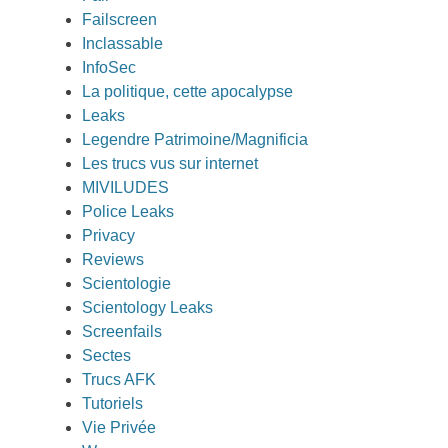
Failscreen
Inclassable
InfoSec
La politique, cette apocalypse
Leaks
Legendre Patrimoine/Magnificia
Les trucs vus sur internet
MIVILUDES
Police Leaks
Privacy
Reviews
Scientologie
Scientology Leaks
Screenfails
Sectes
Trucs AFK
Tutoriels
Vie Privée