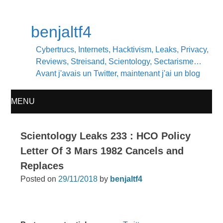
benjaltf4
Cybertrucs, Internets, Hacktivism, Leaks, Privacy,
Reviews, Streisand, Scientology, Sectarisme…
Avant j'avais un Twitter, maintenant j'ai un blog
MENU
SKIP
Scientology Leaks 233 : HCO Policy
TO
Letter Of 3 Mars 1982 Cancels and
Replaces
CONTENT
Posted on
29/11/2018
by
benjaltf4