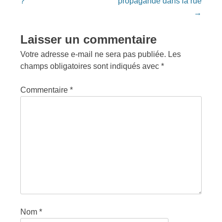
?
propagande dans la rue
→
Laisser un commentaire
Votre adresse e-mail ne sera pas publiée.
Les
champs obligatoires sont indiqués avec
*
Commentaire
*
Nom
*