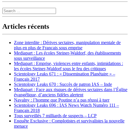
Search
Articles récents
Zone interdite : Dérives sectaires, manipulation mentale de
plus en plus de Français sous emprise
Mediapart : Les écoles Steiner-Waldorf, des établissements
sous surveillance
Mediapart : Emprise, violences entre enfants, intimidations :
les écoles Steiner-Waldorf sous le feu des critiques
Scientology Leaks 671 : « Dissemination Planétaire » –
Français 2017
Scientology Leaks 670 : Succès de patron IAS – Inde
Mediapart : Face aux risques de dérives sectaires dans l’Église
évangélique, d’anciens fidèles alertent
Navalny : l’homme que Poutine n’a pas réussi à tuer
Scientology Leaks 696 : IAS News Watch Numéro 111 –
Français 2018
Tous surveillés 7 milliards de suspects – LCP
Enquête Exclusive : Complotistes et survivalistes la nouvelle
menace