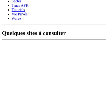
Sectes
Trucs AFK
Tutoriels
Vie Privée
Warez
Quelques sites à consulter