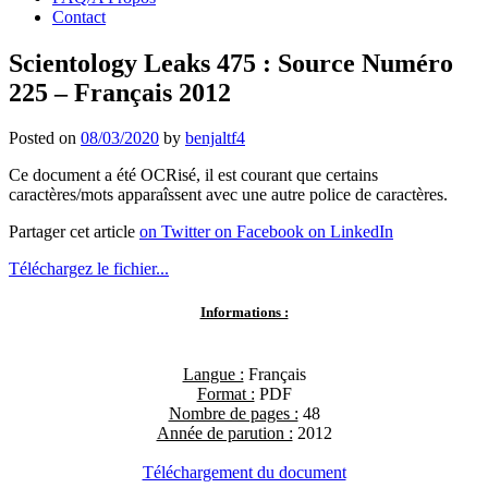
Contact
Scientology Leaks 475 : Source Numéro
225 – Français 2012
Posted on
08/03/2020
by
benjaltf4
Ce document a été OCRisé, il est courant que certains
caractères/mots apparaîssent avec une autre police de caractères.
Partager cet article
on Twitter
on Facebook
on LinkedIn
Téléchargez le fichier...
Informations :
Langue :
Français
Format :
PDF
Nombre de pages :
48
Année de parution :
2012
Téléchargement du document