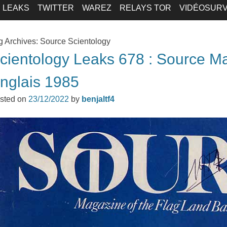
LEAKS
TWITTER
WAREZ
RELAYS TOR
VIDÉOSURV
g Archives:
Source Scientology
cientology Leaks 678 : Source M
nglais 1985
sted on
23/12/2022
by
benjaltf4