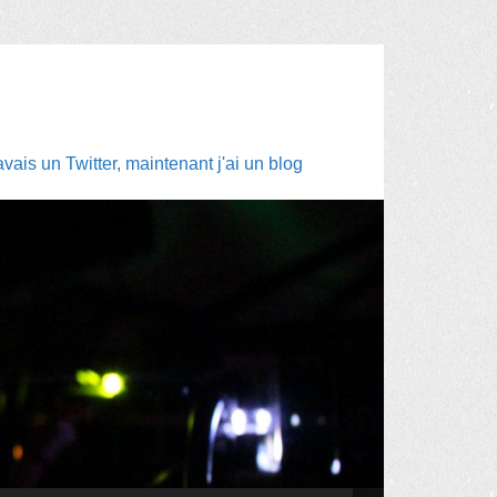
ais un Twitter, maintenant j'ai un blog