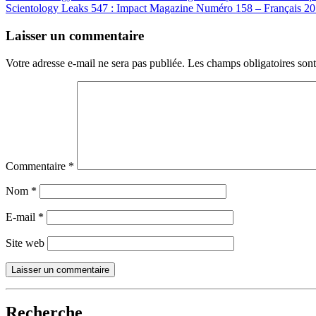
Scientology Leaks 547 : Impact Magazine Numéro 158 – Français 2
navigation
Laisser un commentaire
Votre adresse e-mail ne sera pas publiée.
Les champs obligatoires son
Commentaire
*
Nom
*
E-mail
*
Site web
Recherche