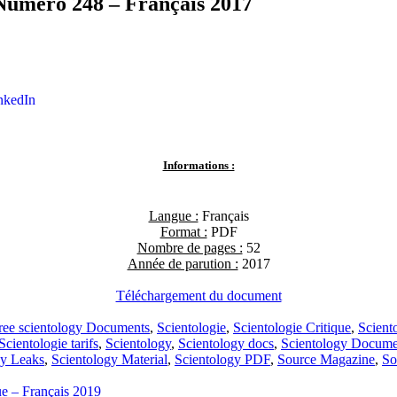
Numéro 248 – Français 2017
nkedIn
Informations :
Langue :
Français
Format :
PDF
Nombre de pages :
52
Année de parution :
2017
Téléchargement du document
ree scientology Documents
,
Scientologie
,
Scientologie Critique
,
Scient
Scientologie tarifs
,
Scientology
,
Scientology docs
,
Scientology Docume
gy Leaks
,
Scientology Material
,
Scientology PDF
,
Source Magazine
,
So
e – Français 2019