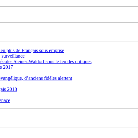
s en plus de Français sous emprise
 surveillance
 écoles Steiner-Waldorf sous le feu des critiques
is 2017
évangélique, d’anciens fidèles alertent
ais 2018
menace