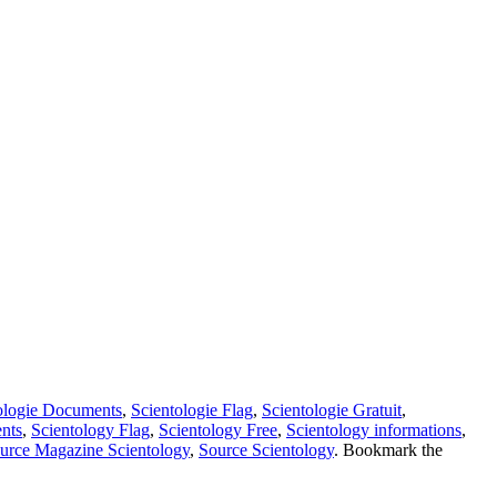
ologie Documents
,
Scientologie Flag
,
Scientologie Gratuit
,
nts
,
Scientology Flag
,
Scientology Free
,
Scientology informations
,
urce Magazine Scientology
,
Source Scientology
. Bookmark the