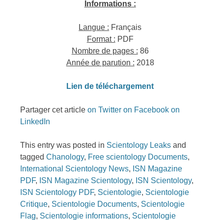
Informations :
Langue :
Français
Format :
PDF
Nombre de pages :
86
Année de parution :
2018
L
ien de télécharge
ment
Partager cet article
on Twitter
on Facebook
on
LinkedIn
This entry was posted in
Scientology Leaks
and
tagged
Chanology
,
Free scientology Documents
,
International Scientology News
,
ISN Magazine
PDF
,
ISN Magazine Scientology
,
ISN Scientology
,
ISN Scientology PDF
,
Scientologie
,
Scientologie
Critique
,
Scientologie Documents
,
Scientologie
Flag
,
Scientologie informations
,
Scientologie