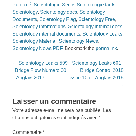
Publicité
,
Scientologie Secte
,
Scientologie tarifs
,
Scientology
,
Scientology docs
,
Scientology
Documents
,
Scientology Flag
,
Scientology Free
,
Scientology informations
,
Scientology internal docs
,
Scientology internal documents
,
Scientology Leaks
,
Scientology Material
,
Scientology News
,
Scientology News PDF
. Bookmark the
permalink
.
Post
←
Scientology Leaks 599
Scientology Leaks 601 :
navigation
: Bridge Flow Numéro 30
Birdge Control 2018
– Anglais 2017
Issue 105 – Anglais 2018
→
Laisser un commentaire
Votre adresse e-mail ne sera pas publiée.
Les
champs obligatoires sont indiqués avec
*
Commentaire
*