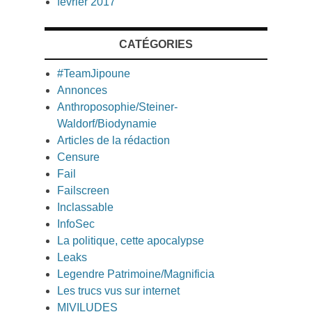
février 2017
CATÉGORIES
#TeamJipoune
Annonces
Anthroposophie/Steiner-
Waldorf/Biodynamie
Articles de la rédaction
Censure
Fail
Failscreen
Inclassable
InfoSec
La politique, cette apocalypse
Leaks
Legendre Patrimoine/Magnificia
Les trucs vus sur internet
MIVILUDES