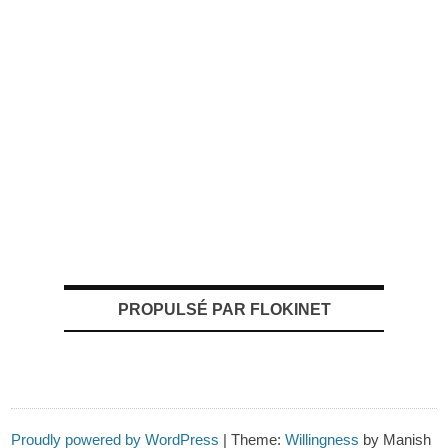
PROPULSÉ PAR FLOKINET
Proudly powered by WordPress
|
Theme:
Willingness
by Manish