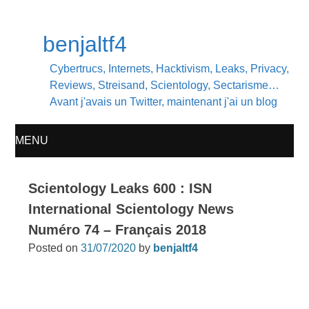
benjaltf4
Cybertrucs, Internets, Hacktivism, Leaks, Privacy,
Reviews, Streisand, Scientology, Sectarisme…
Avant j'avais un Twitter, maintenant j'ai un blog
MENU
SKIP
Scientology Leaks 600 : ISN
TO
International Scientology News
Numéro 74 – Français 2018
CONTENT
Posted on
31/07/2020
by
benjaltf4