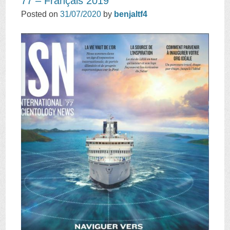
77 – Français 2019
Posted on
31/07/2020
by
benjaltf4