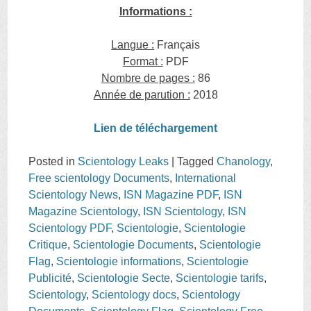
Informations :
Langue :
Français
Format :
PDF
Nombre de pages :
86
Année de parution :
2018
L
ien de télécharge
ment
Posted in
Scientology Leaks
|
Tagged
Chanology
,
Free scientology Documents
,
International
Scientology News
,
ISN Magazine PDF
,
ISN
Magazine Scientology
,
ISN Scientology
,
ISN
Scientology PDF
,
Scientologie
,
Scientologie
Critique
,
Scientologie Documents
,
Scientologie
Flag
,
Scientologie informations
,
Scientologie
Publicité
,
Scientologie Secte
,
Scientologie tarifs
,
Scientology
,
Scientology docs
,
Scientology