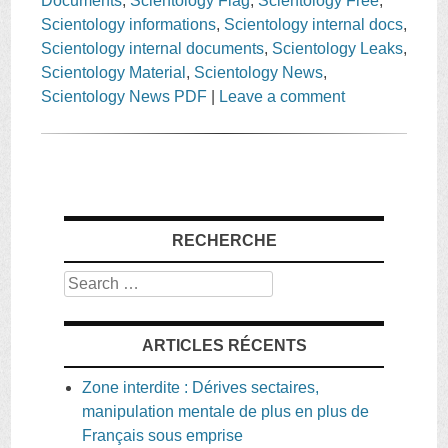
Documents
,
Scientology Flag
,
Scientology Free
,
Scientology informations
,
Scientology internal docs
,
Scientology internal documents
,
Scientology Leaks
,
Scientology Material
,
Scientology News
,
Scientology News PDF
|
Leave a comment
RECHERCHE
Search
ARTICLES RÉCENTS
Zone interdite : Dérives sectaires,
manipulation mentale de plus en plus de
Français sous emprise