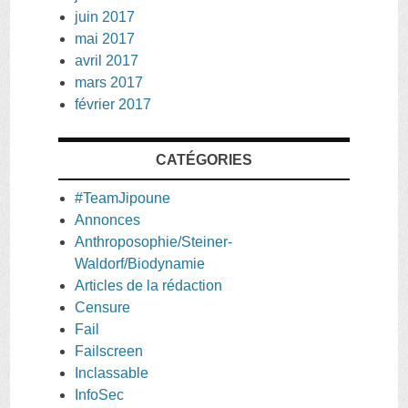
juin 2017
mai 2017
avril 2017
mars 2017
février 2017
CATÉGORIES
#TeamJipoune
Annonces
Anthroposophie/Steiner-
Waldorf/Biodynamie
Articles de la rédaction
Censure
Fail
Failscreen
Inclassable
InfoSec