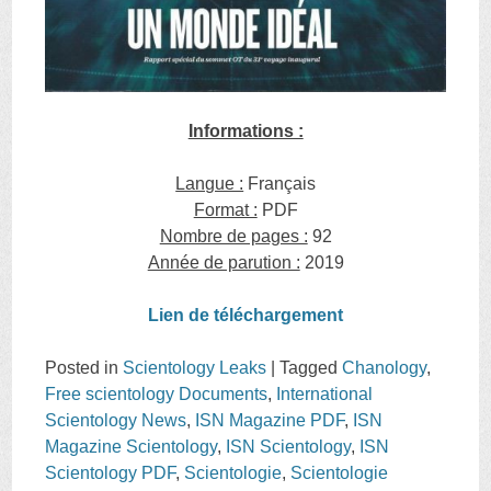
Informations :
Langue :
Français
Format :
PDF
Nombre de pages :
92
Année de parution :
2019
L
ien de télécharge
ment
Posted in
Scientology Leaks
|
Tagged
Chanology
,
Free scientology Documents
,
International
Scientology News
,
ISN Magazine PDF
,
ISN
Magazine Scientology
,
ISN Scientology
,
ISN
Scientology PDF
,
Scientologie
,
Scientologie