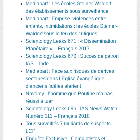
Mediapart : Les écoles Steiner-Waldorf,
des établissements sous surveillance
Mediapart : Emprise, violences entre
enfants, intimidations : les écoles Steiner-
Waldorf sous le feu des critiques
Scientology Leaks 671 : « Dissemination
Planétaire » – Français 2017
Scientology Leaks 670 : Succès de patron
IAS – Inde
Mediapart : Face aux risques de dérives
sectaires dans l’Église évangélique,
d’anciens fidèles alertent
Navalny : l’homme que Poutine n’a pas
réussi à tuer
Scientology Leaks 696 : IAS News Watch
Numéro 111 – Français 2018
Tous surveillés 7 milliards de suspects –
LCP
Enquête Exclusive : Complotistes et