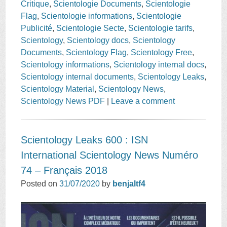
Critique
,
Scientologie Documents
,
Scientologie
Flag
,
Scientologie informations
,
Scientologie
Publicité
,
Scientologie Secte
,
Scientologie tarifs
,
Scientology
,
Scientology docs
,
Scientology
Documents
,
Scientology Flag
,
Scientology Free
,
Scientology informations
,
Scientology internal docs
,
Scientology internal documents
,
Scientology Leaks
,
Scientology Material
,
Scientology News
,
Scientology News PDF
|
Leave a comment
Scientology Leaks 600 : ISN
International Scientology News Numéro
74 – Français 2018
Posted on
31/07/2020
by
benjaltf4