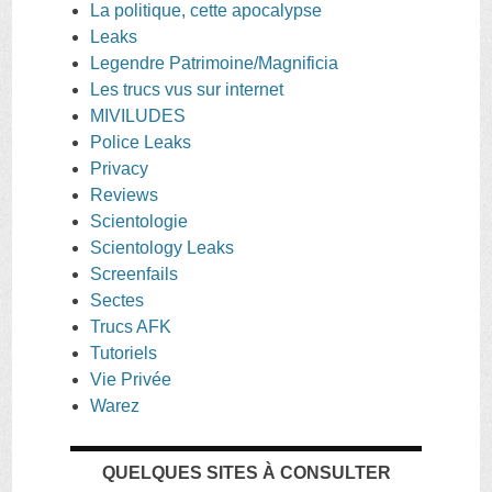
La politique, cette apocalypse
Leaks
Legendre Patrimoine/Magnificia
Les trucs vus sur internet
MIVILUDES
Police Leaks
Privacy
Reviews
Scientologie
Scientology Leaks
Screenfails
Sectes
Trucs AFK
Tutoriels
Vie Privée
Warez
QUELQUES SITES À CONSULTER