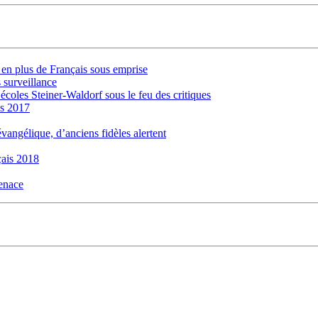
s en plus de Français sous emprise
 surveillance
 écoles Steiner-Waldorf sous le feu des critiques
is 2017
évangélique, d’anciens fidèles alertent
ais 2018
menace