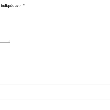
t indiqués avec
*