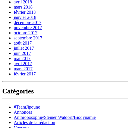
avril 2018
mars 2018
février 2018
janvier 2018
décembre 2017
novembre 2017
octobre 2017
septembre 2017
août 2017
juillet 2017
juin 2017
mai 2017
avril 2017
mars 2017
février 2017
Catégories
#TeamJipoune
Annonces
Anthroposophie/Steiner-Waldorf/Biodynamie
Articles de la rédaction
Censure