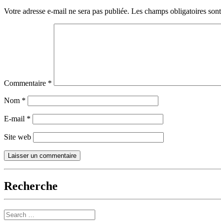
Votre adresse e-mail ne sera pas publiée.
Les champs obligatoires son
Commentaire
*
Nom
*
E-mail
*
Site web
Recherche
Search