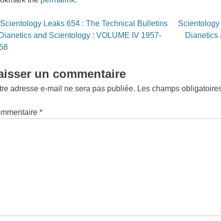
st
Scientology Leaks 654 : The Technical Bulletins
Scientology 
vigation
 Dianetics and Scientology : VOLUME IV 1957-
Dianetics
58
aisser un commentaire
tre adresse e-mail ne sera pas publiée.
Les champs obligatoire
mmentaire
*