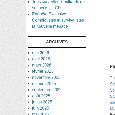
Tous surveillés 7 milliards de
suspects – LCP
Enquête Exclusive :
Complotistes et survivalistes
la nouvelle menace
ARCHIVES
mai 2026
avril 2026
mars 2026
Pa
février 2026
novembre 2025
Th
octobre 2025
Sc
septembre 2025
Sc
août 2025
Sc
juillet 2025
in
juin 2025
Ma
mai 2025
Bo