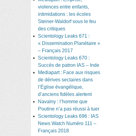
violences entre enfants,
intimidations : les écoles
Steiner-Waldorf sous le feu
des critiques
Scientology Leaks 671 :
« Dissemination Planétaire »
– Français 2017
Scientology Leaks 670 :
Succès de patron IAS – Inde
Mediapart : Face aux risques
de dérives sectaires dans
l’Église évangélique,
d’anciens fidèles alertent
Navalny : l’homme que
Poutine n’a pas réussi à tuer
Scientology Leaks 696 : IAS
News Watch Numéro 111 –
Français 2018