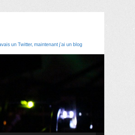
ais un Twitter, maintenant j'ai un blog