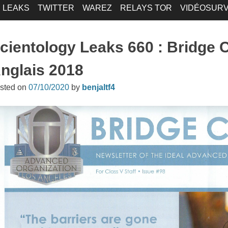
LEAKS
TWITTER
WAREZ
RELAYS TOR
VIDÉOSURV
cientology Leaks 660 : Bridge C
nglais 2018
sted on
07/10/2020
by
benjaltf4