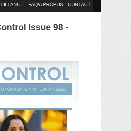
EILLANCE
FAQ/A PROPOS
CONTACT
ontrol Issue 98 -