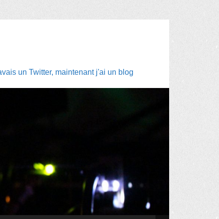
ais un Twitter, maintenant j'ai un blog