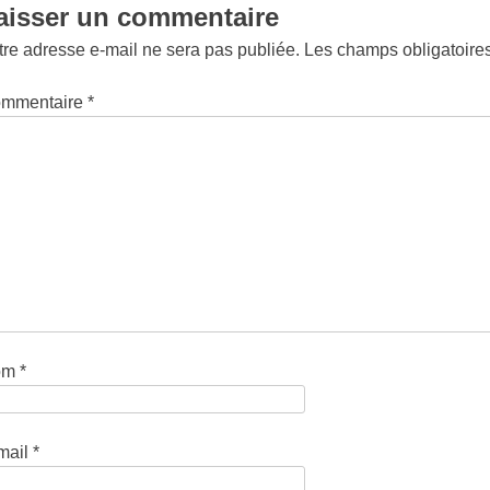
aisser un commentaire
tre adresse e-mail ne sera pas publiée.
Les champs obligatoire
mmentaire
*
om
*
mail
*