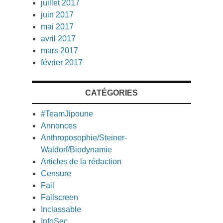
juillet 2017
juin 2017
mai 2017
avril 2017
mars 2017
février 2017
CATÉGORIES
#TeamJipoune
Annonces
Anthroposophie/Steiner-
Waldorf/Biodynamie
Articles de la rédaction
Censure
Fail
Failscreen
Inclassable
InfoSec