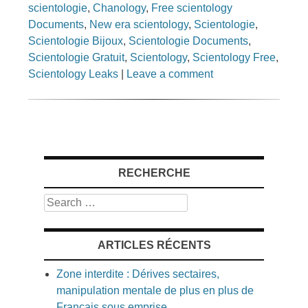
scientologie
,
Chanology
,
Free scientology
Documents
,
New era scientology
,
Scientologie
,
Scientologie Bijoux
,
Scientologie Documents
,
Scientologie Gratuit
,
Scientology
,
Scientology Free
,
Scientology Leaks
|
Leave a comment
RECHERCHE
Search
ARTICLES RÉCENTS
Zone interdite : Dérives sectaires,
manipulation mentale de plus en plus de
Français sous emprise