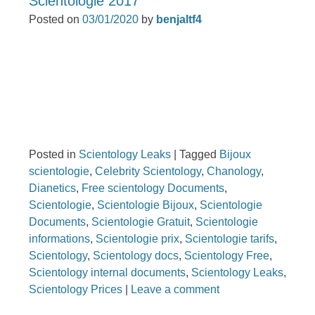
Scientologie 2017
Posted on
03/01/2020
by
benjaltf4
Posted in
Scientology Leaks
|
Tagged
Bijoux
scientologie
,
Celebrity Scientology
,
Chanology
,
Dianetics
,
Free scientology Documents
,
Scientologie
,
Scientologie Bijoux
,
Scientologie
Documents
,
Scientologie Gratuit
,
Scientologie
informations
,
Scientologie prix
,
Scientologie tarifs
,
Scientology
,
Scientology docs
,
Scientology Free
,
Scientology internal documents
,
Scientology Leaks
,
Scientology Prices
|
Leave a comment