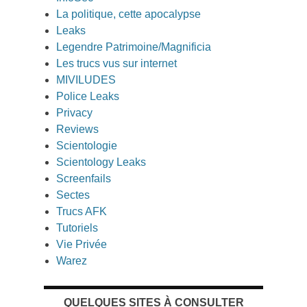
La politique, cette apocalypse
Leaks
Legendre Patrimoine/Magnificia
Les trucs vus sur internet
MIVILUDES
Police Leaks
Privacy
Reviews
Scientologie
Scientology Leaks
Screenfails
Sectes
Trucs AFK
Tutoriels
Vie Privée
Warez
QUELQUES SITES À CONSULTER