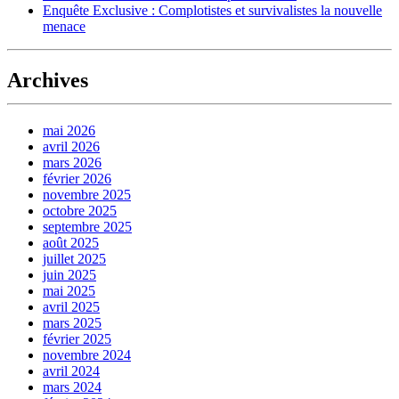
Enquête Exclusive : Complotistes et survivalistes la nouvelle
menace
Archives
mai 2026
avril 2026
mars 2026
février 2026
novembre 2025
octobre 2025
septembre 2025
août 2025
juillet 2025
juin 2025
mai 2025
avril 2025
mars 2025
février 2025
novembre 2024
avril 2024
mars 2024