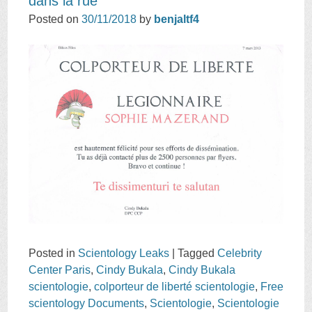
dans la rue
Posted on
30/11/2018
by
benjaltf4
Posted in
Scientology Leaks
|
Tagged
Celebrity
Center Paris
,
Cindy Bukala
,
Cindy Bukala
scientologie
,
colporteur de liberté scientologie
,
Free
scientology Documents
,
Scientologie
,
Scientologie