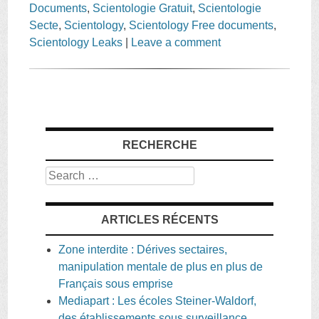
Documents
,
Scientologie Gratuit
,
Scientologie
Secte
,
Scientology
,
Scientology Free documents
,
Scientology Leaks
|
Leave a comment
RECHERCHE
Search
ARTICLES RÉCENTS
Zone interdite : Dérives sectaires,
manipulation mentale de plus en plus de
Français sous emprise
Mediapart : Les écoles Steiner-Waldorf,
des établissements sous surveillance