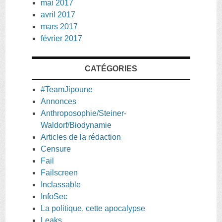
mai 2017
avril 2017
mars 2017
février 2017
CATÉGORIES
#TeamJipoune
Annonces
Anthroposophie/Steiner-
Waldorf/Biodynamie
Articles de la rédaction
Censure
Fail
Failscreen
Inclassable
InfoSec
La politique, cette apocalypse
Leaks