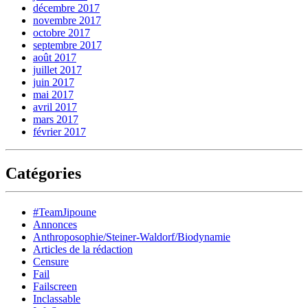
décembre 2017
novembre 2017
octobre 2017
septembre 2017
août 2017
juillet 2017
juin 2017
mai 2017
avril 2017
mars 2017
février 2017
Catégories
#TeamJipoune
Annonces
Anthroposophie/Steiner-Waldorf/Biodynamie
Articles de la rédaction
Censure
Fail
Failscreen
Inclassable