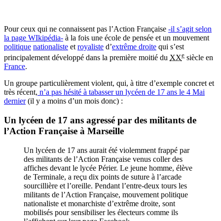
Pour ceux qui ne connaissent pas l’Action Française
-il s’agit selon
la page WIkipédia-
à la fois une école de pensée et un mouvement
politique
nationaliste
et
royaliste
d’
extrême droite
qui s’est
e
principalement développé dans la première moitié du
XX
siècle en
France
.
Un groupe particulièrement violent, qui, à titre d’exemple concret et
très récent,
n’a pas hésité à tabasser un lycéen de 17 ans le 4 Mai
dernier
(il y a moins d’un mois donc) :
Un lycéen de 17 ans agressé par des militants de
l’Action Française à Marseille
Un lycéen de 17 ans aurait été violemment frappé par
des militants de l’Action Française venus coller des
affiches devant le lycée Périer. Le jeune homme, élève
de Terminale, a reçu dix points de suture à l’arcade
sourcillière et l’oreille. Pendant l’entre-deux tours les
militants de l’Action Française, mouvement politique
nationaliste et monarchiste d’extrême droite, sont
mobilisés pour sensibiliser les électeurs comme ils