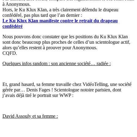
à Anonymous.
Hors, le Ku Klux Klan, a très clairement défendu le drapeau
confédéré, pas plus tard que l’an dernier :
Le Ku Klux Klan manifeste contre le retrait du drapeau
confédéré
Nous pouvons donc constater que les positions du Ku Klux Klan
sont donc beaucoup plus proches de celles d’un scientologue actif,
alors qu’elles restent à prouver pour Anonymous.
CQFD.
Quelques infos random : son ancienne société… radiée :
Et, grand hasard, sa femme travaille chez VidéoTelling, une société
gérée par… Denis Fages ! Scientologue notoire parisien, dont
j’avais déjà tiré le portrait sur WWP :
David Assouly et sa femme :