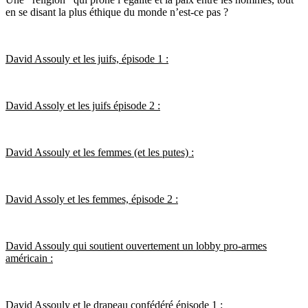
en se disant la plus éthique du monde n’est-ce pas ?
David Assouly et les juifs, épisode 1 :
David Assoly et les juifs épisode 2 :
David Assouly et les femmes (et les putes) :
David Assoly et les femmes, épisode 2 :
David Assouly qui soutient ouvertement un lobby pro-armes
américain :
David Assouly et le drapeau confédéré épisode 1 :