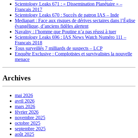
Scientology Leaks 671 : « Dissemination Planétaire » –
Français 2017
Scientology Leaks 670 : Succès de patron IAS – Inde
Mediapart : Face aux risques de dérives sectaires dans l’Église
évangélique, d’anciens fidèles alertent
Navalny : l’homme que Poutine n’a pas réussi à tuer
Scientology Leaks 696 : IAS News Watch Numéro 111 –
Français 2018
Tous surveillés 7 milliards de suspects – LCP
Enquête Exclusive : Complotistes et survivalistes la nouvelle
menace
Archives
mai 2026
avril 2026
mars 2026
février 2026
novembre 2025
octobre 2025
septembre 2025
août 2025