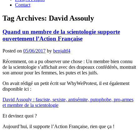
Contact
Tag Archives:
David Assouly
Quand un membre de la scientologie supporte
ouvertement l’Action Française
Posted on
05/06/2017
by
benjaltf4
Récemment, on a pu observer une chose : Un membre bien connu
de la scientologie s’affichait avec des drapeaux confédérés, montrait
son amour pour les femmes, les putes et les juifs.
On avait rédigé un petit écrit sur WhyWeProtest, il est également
disponible ici :
David Assouly : fasciste, sexiste, antisémite, putophobe, pro-armes
et membre de la scientologie
Et devinez quoi ?
Aujourd’hui, il supporte l’Action Française, rien que ça !