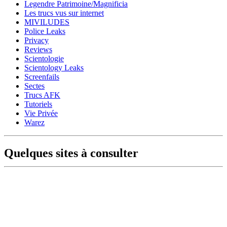
Legendre Patrimoine/Magnificia
Les trucs vus sur internet
MIVILUDES
Police Leaks
Privacy
Reviews
Scientologie
Scientology Leaks
Screenfails
Sectes
Trucs AFK
Tutoriels
Vie Privée
Warez
Quelques sites à consulter