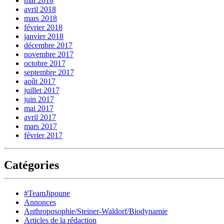
mai 2018
avril 2018
mars 2018
février 2018
janvier 2018
décembre 2017
novembre 2017
octobre 2017
septembre 2017
août 2017
juillet 2017
juin 2017
mai 2017
avril 2017
mars 2017
février 2017
Catégories
#TeamJipoune
Annonces
Anthroposophie/Steiner-Waldorf/Biodynamie
Articles de la rédaction