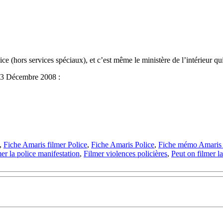
ice (hors services spéciaux), et c’est même le ministère de l’intérieur qui
 23 Décembre 2008 :
,
Fiche Amaris filmer Police
,
Fiche Amaris Police
,
Fiche mémo Amaris 
er la police manifestation
,
Filmer violences policières
,
Peut on filmer la