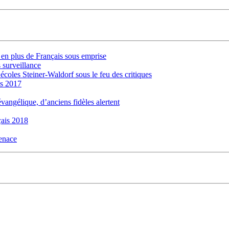
s en plus de Français sous emprise
 surveillance
 écoles Steiner-Waldorf sous le feu des critiques
is 2017
évangélique, d’anciens fidèles alertent
ais 2018
menace