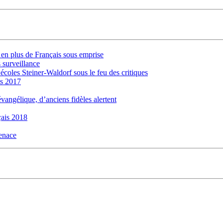
s en plus de Français sous emprise
 surveillance
 écoles Steiner-Waldorf sous le feu des critiques
is 2017
évangélique, d’anciens fidèles alertent
ais 2018
menace