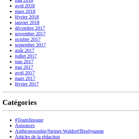
mai 2018
avril 2018
mars 2018
février 2018
janvier 2018
décembre 2017
novembre 2017
octobre 2017
septembre 2017
août 2017
juillet 2017
juin 2017
mai 2017
avril 2017
mars 2017
février 2017
Catégories
#TeamJipoune
Annonces
Anthroposophie/Steiner-Waldorf/Biodynamie
Articles de la rédaction