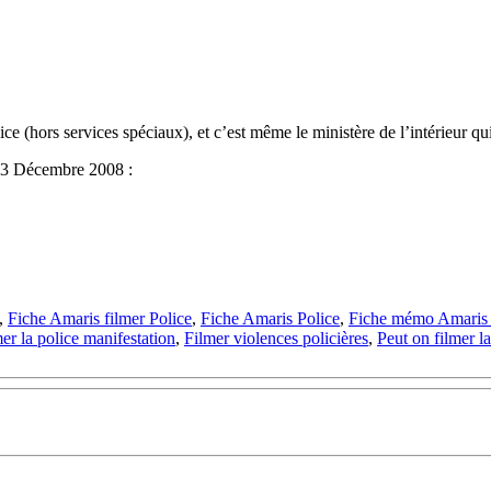
ice (hors services spéciaux), et c’est même le ministère de l’intérieur qui
 23 Décembre 2008 :
,
Fiche Amaris filmer Police
,
Fiche Amaris Police
,
Fiche mémo Amaris 
er la police manifestation
,
Filmer violences policières
,
Peut on filmer la