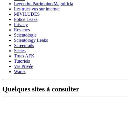
Legendre Patrimoine/Magnificia
Les trucs vus sur internet
MIVILUDES
Police Leaks
Privacy
Reviews
Scientologie
Scientology Leaks
Screenfails
Sectes
Trucs AFK
Tutoriels
Vie Privée
Warez
Quelques sites à consulter