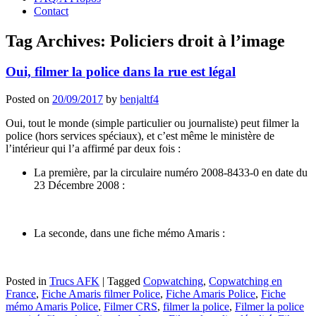
Contact
Tag Archives:
Policiers droit à l’image
Oui, filmer la police dans la rue est légal
Posted on
20/09/2017
by
benjaltf4
Oui, tout le monde (simple particulier ou journaliste) peut filmer la
police (hors services spéciaux), et c’est même le ministère de
l’intérieur qui l’a affirmé par deux fois :
La première, par la circulaire numéro 2008-8433-0 en date du
23 Décembre 2008 :
La seconde, dans une fiche mémo Amaris :
Posted in
Trucs AFK
|
Tagged
Copwatching
,
Copwatching en
France
,
Fiche Amaris filmer Police
,
Fiche Amaris Police
,
Fiche
mémo Amaris Police
,
Filmer CRS
,
filmer la police
,
Filmer la police