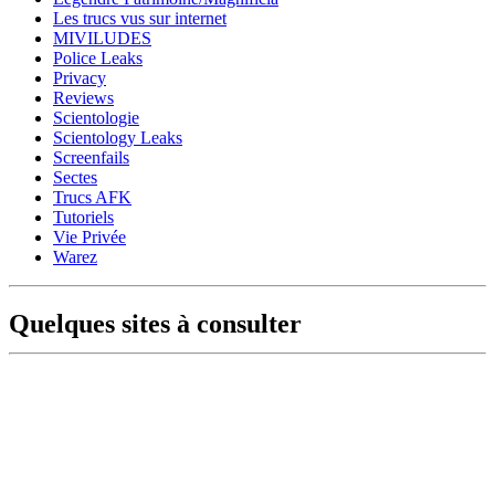
Les trucs vus sur internet
MIVILUDES
Police Leaks
Privacy
Reviews
Scientologie
Scientology Leaks
Screenfails
Sectes
Trucs AFK
Tutoriels
Vie Privée
Warez
Quelques sites à consulter