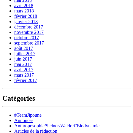
mai 2018
avril 2018
mars 2018
février 2018
janvier 2018
décembre 2017
novembre 2017
octobre 2017
septembre 2017
août 2017
juillet 2017
juin 2017
mai 2017
avril 2017
mars 2017
février 2017
Catégories
#TeamJipoune
Annonces
Anthroposophie/Steiner-Waldorf/Biodynamie
Articles de la rédaction