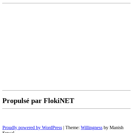
Propulsé par FlokiNET
Proudly powered by WordPress
|
Theme:
Willingness
by Manish
Suwal